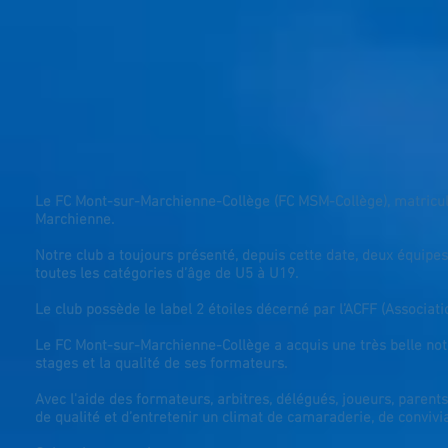
Le FC Mont-sur-Marchienne-Collège (FC MSM-Collège), matricule 
Marchienne.
Notre club a toujours présenté, depuis cette date, deux équipe
toutes les catégories d’âge de U5 à U19.
Le club possède le label 2 étoiles décerné par l’ACFF (Associat
Le FC Mont-sur-Marchienne-Collège a acquis une très belle notor
stages et la qualité de ses formateurs.
Avec l'aide des formateurs, arbitres, délégués, joueurs, parents
de qualité et d’entretenir un climat de camaraderie, de convivial