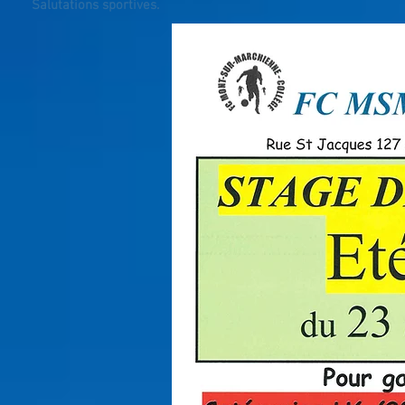
Salutations sportives.
Pour le FC MSM-COLLE
Olivier Chapeaux, prési